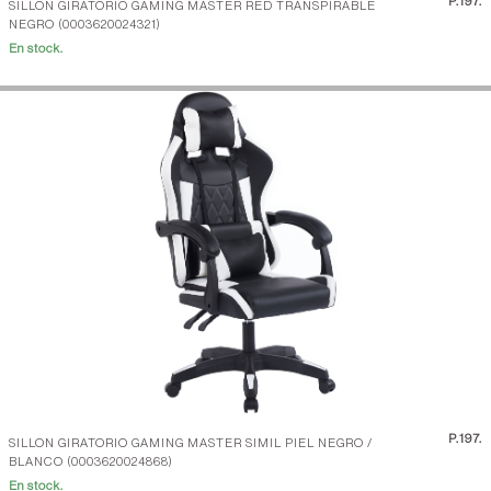
P.
197.
SILLON GIRATORIO GAMING MASTER RED TRANSPIRABLE
NEGRO (0003620024321)
En stock.
P.
197.
SILLON GIRATORIO GAMING MASTER SIMIL PIEL NEGRO /
BLANCO (0003620024868)
En stock.