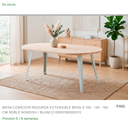
En stock.
P.
625.
MESA COMEDOR REDONDA EXTENSIBLE BERG-E 100 - 140 - 180
CM ROBLE NORDISH / BLANCO (0600190020011)
Previsto 6 / 8 semanas.