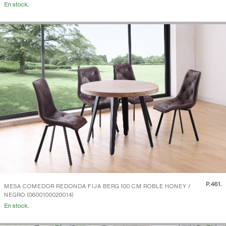
En stock.
P.
461.
MESA COMEDOR REDONDA FIJA BERG 100 CM ROBLE HONEY /
NEGRO (0600100020014)
En stock.