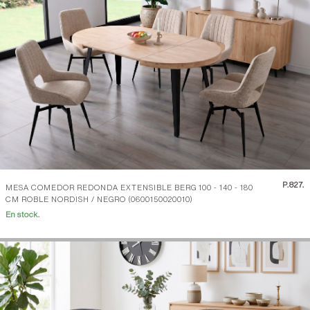
P.
827.
MESA COMEDOR REDONDA EXTENSIBLE BERG 100 - 140 - 180
CM ROBLE NORDISH / NEGRO (0600150020010)
En stock.