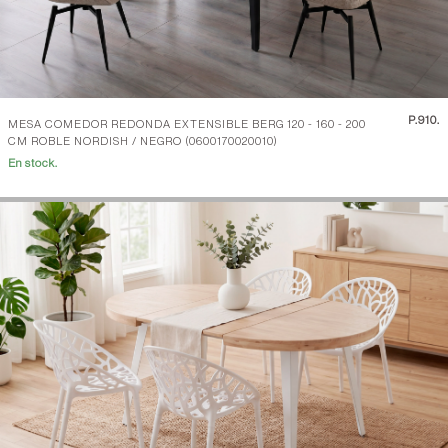
P.
910.
MESA COMEDOR REDONDA EXTENSIBLE BERG 120 - 160 - 200
CM ROBLE NORDISH / NEGRO (0600170020010)
En stock.