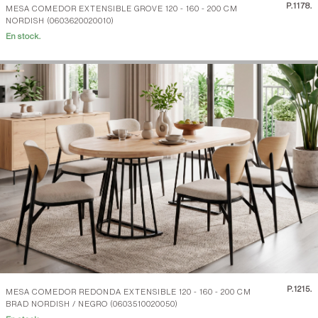
P.
1178.
MESA COMEDOR EXTENSIBLE GROVE 120 - 160 - 200 CM
NORDISH (0603620020010)
En stock.
P.
1215.
MESA COMEDOR REDONDA EXTENSIBLE 120 - 160 - 200 CM
BRAD NORDISH / NEGRO (0603510020050)