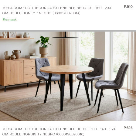
P.
910.
MESA COMEDOR REDONDA EXTENSIBLE BERG 120 - 160 - 200
CM ROBLE HONEY / NEGRO (0600170020014)
En stock.
P.
625.
MESA COMEDOR REDONDA EXTENSIBLE BERG-E 100 - 140 - 180
CM ROBLE NORDISH / NEGRO (0600190020010)