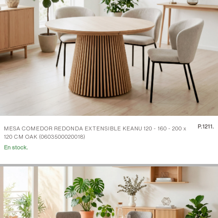
P.
1211.
MESA COMEDOR REDONDA EXTENSIBLE KEANU 120 - 160 - 200 x
120 CM OAK (0603500020018)
En stock.