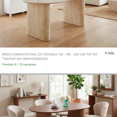
P.
1092.
MESA COMEDOR OVAL EXTENSIBLE 150 - 190 - 230 CM PIETRA
TRAVERTINO (0604150020032)
Previsto 8 / 10 semanas.