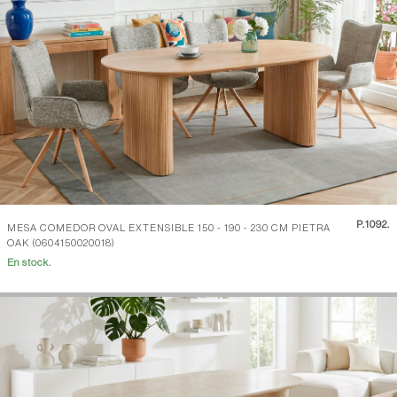
P.
1092.
MESA COMEDOR OVAL EXTENSIBLE 150 - 190 - 230 CM PIETRA
OAK (0604150020018)
En stock.