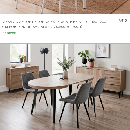
P.
910.
MESA COMEDOR REDONDA EXTENSIBLE BERG 120 - 160 - 200
CM ROBLE NORDISH / BLANCO (0600170020011)
En stock.