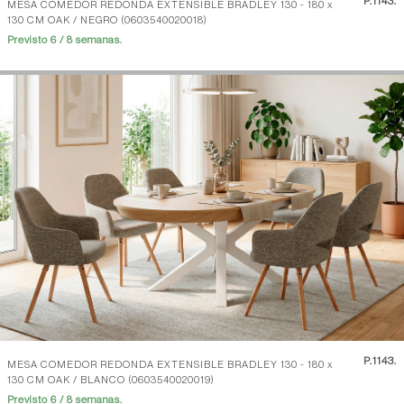
P.
1143.
MESA COMEDOR REDONDA EXTENSIBLE BRADLEY 130 - 180 x
130 CM OAK / NEGRO (0603540020018)
Previsto 6 / 8 semanas.
P.
1143.
MESA COMEDOR REDONDA EXTENSIBLE BRADLEY 130 - 180 x
130 CM OAK / BLANCO (0603540020019)
Previsto 6 / 8 semanas.