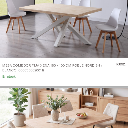
P.
692.
MESA COMEDOR FIJA XENA 160 x 100 CM ROBLE NORDISH /
BLANCO (0600350020011)
En stock.