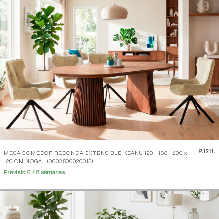
P.
1211.
MESA COMEDOR REDONDA EXTENSIBLE KEANU 120 - 160 - 200 x
120 CM NOGAL (0603500020015)
Previsto 6 / 8 semanas.