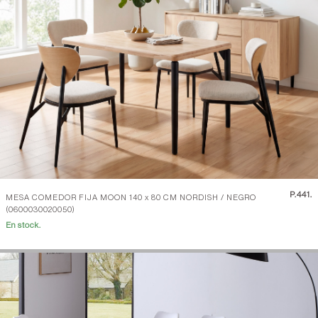
P.
441.
MESA COMEDOR FIJA MOON 140 x 80 CM NORDISH / NEGRO
(0600030020050)
En stock.