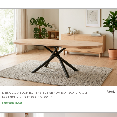
P.
961.
MESA COMEDOR EXTENSIBLE SENDA 160 - 200 -240 CM
NORDISH / NEGRO (0603740020010)
Previsto 11/09.