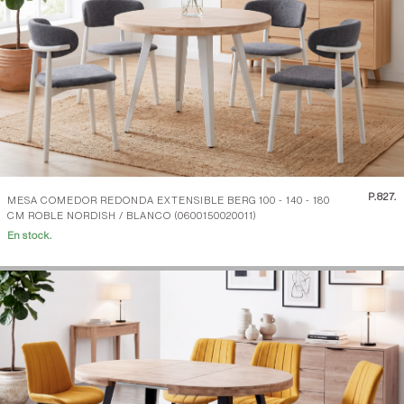
P.
827.
MESA COMEDOR REDONDA EXTENSIBLE BERG 100 - 140 - 180
CM ROBLE NORDISH / BLANCO (0600150020011)
En stock.