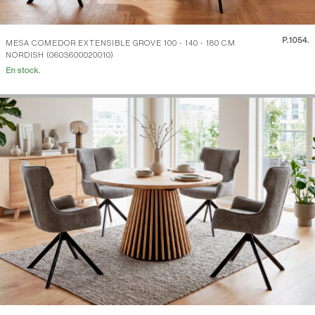
P.
1054.
MESA COMEDOR EXTENSIBLE GROVE 100 - 140 - 180 CM
NORDISH (0603600020010)
En stock.