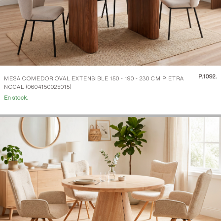
P.
1092.
MESA COMEDOR OVAL EXTENSIBLE 150 - 190 - 230 CM PIETRA
NOGAL (0604150025015)
En stock.