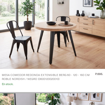
P.
695.
MESA COMEDOR REDONDA EXTENSIBLE BERG 80 - 120 - 160 CM
ROBLE NORDISH / NEGRO (0600120020010)
En stock.