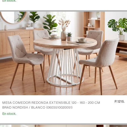
En stock.
P.
1215.
MESA COMEDOR REDONDA EXTENSIBLE 120 - 160 - 200 CM
BRAD NORDISH / BLANCO (0603510020051)
En stock.