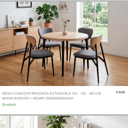
P.
848.
MESA COMEDOR REDONDA EXTENSIBLE 100 - 140 - 180 CM
MOON NORDISH / NEGRO (0600000020050)
En stock.