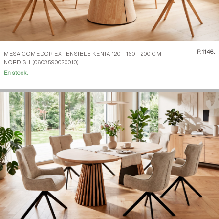
P.
1146.
MESA COMEDOR EXTENSIBLE KENIA 120 - 160 - 200 CM
NORDISH (0603590020010)
En stock.