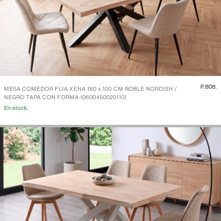
P.
808.
MESA COMEDOR FIJA XENA 180 x 100 CM ROBLE NORDISH /
NEGRO TAPA CON FORMA (0600450020110)
En stock.