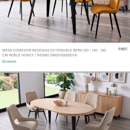
P.
827.
MESA COMEDOR REDONDA EXTENSIBLE BERG 100 - 140 - 180
CM ROBLE HONEY / NEGRO (0600150020014)
En stock.