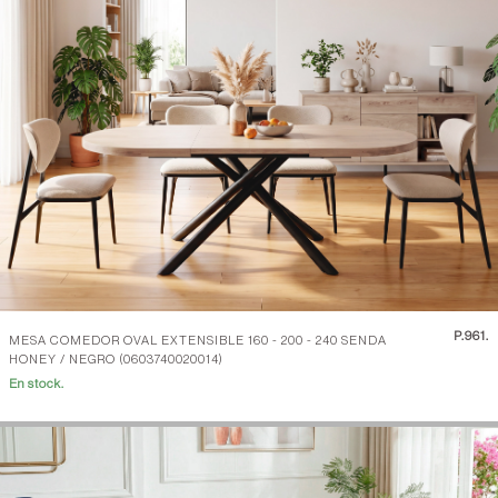
P.
961.
MESA COMEDOR OVAL EXTENSIBLE 160 - 200 - 240 SENDA
HONEY / NEGRO (0603740020014)
En stock.