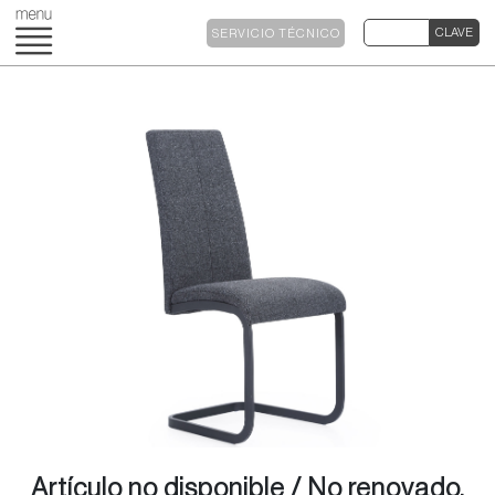
SERVICIO TÉCNICO
Artículo no disponible / No renovado.