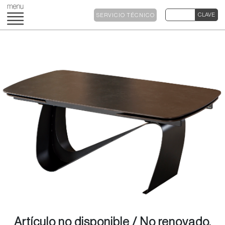
SERVICIO TÉCNICO
Artículo no disponible / No renovado.