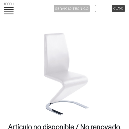
SERVICIO TÉCNICO
Artículo no disponible / No renovado.