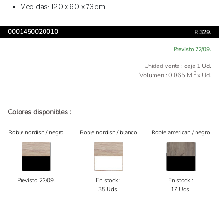
Medidas: 120 x 60 x 73 cm.
0001450020010
P. 329.
Previsto 22/09.
Unidad venta : caja 1 Ud.
3
Volumen : 0.065 M
x Ud.
Colores disponibles :
Roble nordish / negro
Roble nordish / blanco
Roble american / negro
Previsto 22/09.
En stock :
En stock :
35 Uds.
17 Uds.