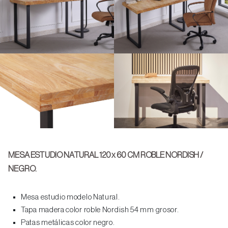
MESA ESTUDIO NATURAL 120 x 60 CM ROBLE NORDISH /
NEGRO.
Mesa estudio modelo Natural.
Tapa madera color roble Nordish 54 mm grosor.
Patas metálicas color negro.