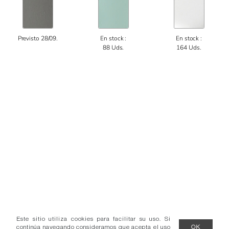
Previsto 28/09.
En stock :
En stock :
88 Uds.
164 Uds.
Este sitio utiliza cookies para facilitar su uso. Si
continúa navegando consideramos que acepta el uso
OK