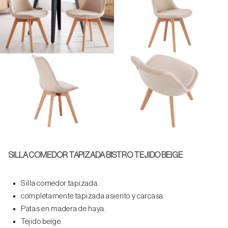
SILLA COMEDOR TAPIZADA BISTRO TEJIDO BEIGE
Silla comedor tapizada.
completamente tapizada asiento y carcasa.
Patas en madera de haya.
Tejido beige.