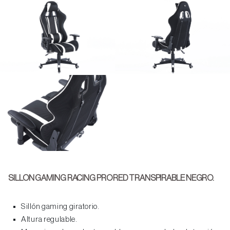
SILLON GAMING RACING PRO RED TRANSPIRABLE NEGRO.
Sillón gaming giratorio.
Altura regulable.