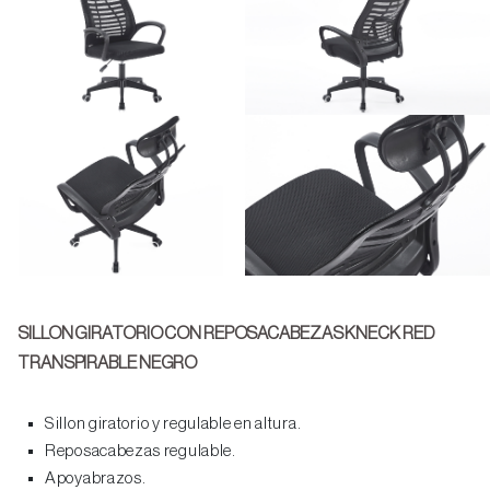
SILLON GIRATORIO CON REPOSACABEZAS KNECK RED
TRANSPIRABLE NEGRO
Sillon giratorio y regulable en altura.
Reposacabezas regulable.
Apoyabrazos.