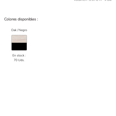
Colores disponibles :
Oak / Negro
En stock :
70 Uds.