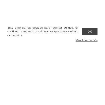
Este sitio utiliza cookies para facilitar su uso. Si
continúa navegando consideramos que acepta el uso
OK
de cookies.
Más información
- Condiciones venta.
- Comunicados.