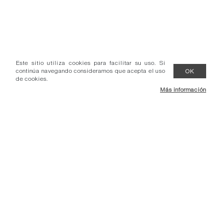
Este sitio utiliza cookies para facilitar su uso. Si
continúa navegando consideramos que acepta el uso
OK
de cookies.
Más información
- Condiciones venta.
- Comunicados.