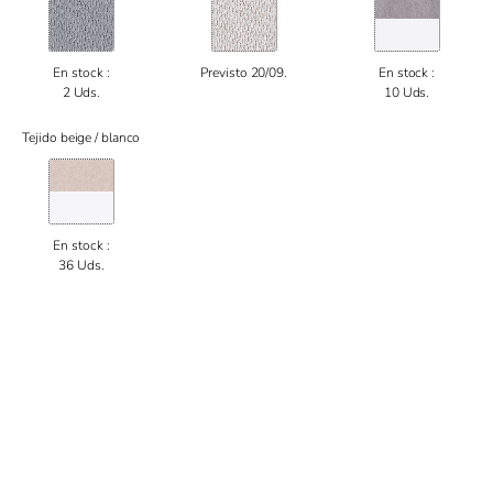
En stock :
Previsto 20/09.
En stock :
2 Uds.
10 Uds.
Tejido beige / blanco
En stock :
36 Uds.