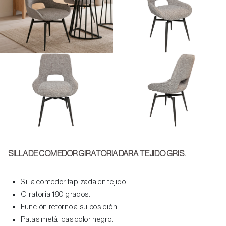
SILLA DE COMEDOR GIRATORIA DARA TEJIDO GRIS.
Silla comedor tapizada en tejido.
Giratoria 180 grados.
Función retorno a su posición.
Patas metálicas color negro.