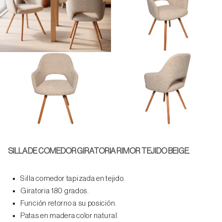
SILLA DE COMEDOR GIRATORIA RIMOR TEJIDO BEIGE.
Silla comedor tapizada en tejido.
Giratoria 180 grados.
Función retorno a su posición.
Patas en madera color natural.