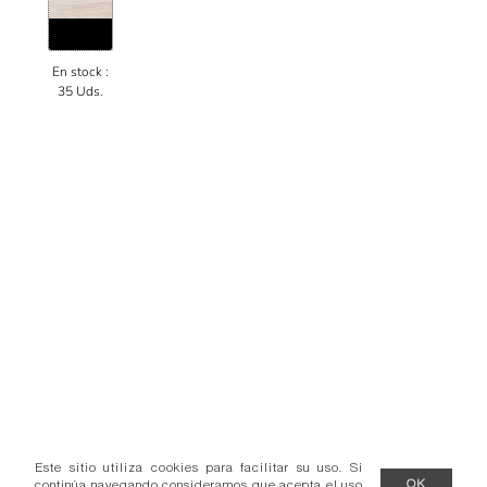
En stock :
35 Uds.
Este sitio utiliza cookies para facilitar su uso. Si
continúa navegando consideramos que acepta el uso
OK