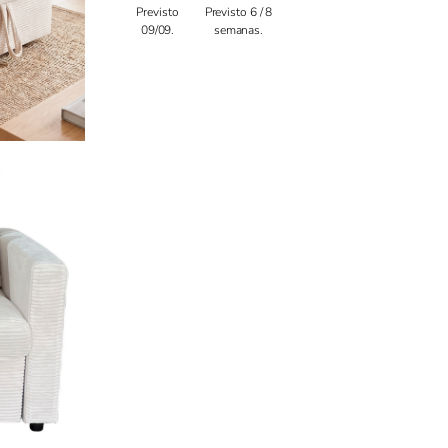
Previsto
Previsto 6 / 8
09/09.
semanas.