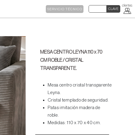
SERVICIO TÉCNICO
MESA CENTRO LEYNA 110 x 70
CM ROBLE / CRISTAL
TRANSPARENTE.
Mesa centro cristal transparente
Leyna.
Cristal templado de seguridad.
Patas imitación madera de
roble.
Medidas: 110 x 70 x 40 cm.