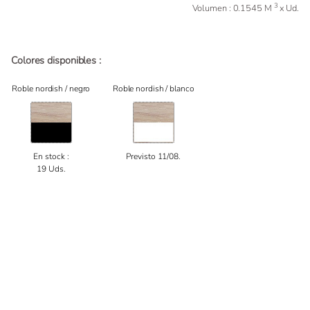
3
Volumen : 0.1545 M
x Ud.
Colores disponibles :
Roble nordish / negro
Roble nordish / blanco
En stock :
Previsto 11/08.
19 Uds.