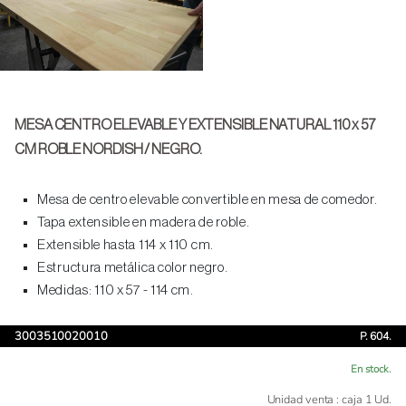
MESA CENTRO ELEVABLE Y EXTENSIBLE NATURAL 110 x 57
CM ROBLE NORDISH / NEGRO.
Mesa de centro elevable convertible en mesa de comedor.
Tapa extensible en madera de roble.
Extensible hasta 114 x 110 cm.
Estructura metálica color negro.
Medidas: 110 x 57 - 114 cm.
3003510020010
P. 604.
En stock.
Unidad venta : caja 1 Ud.