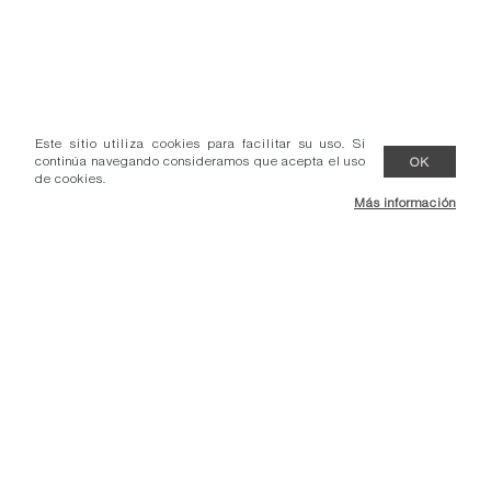
Este sitio utiliza cookies para facilitar su uso. Si
continúa navegando consideramos que acepta el uso
OK
de cookies.
Más información
- Condiciones venta.
- Comunicados.