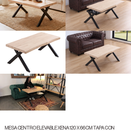
MESA CENTRO ELEVABLE XENA 120 X 66 CM TAPA CON