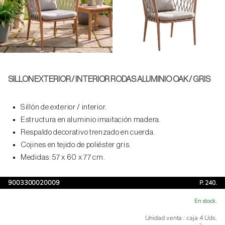
SILLON EXTERIOR / INTERIOR RODAS ALUMINIO OAK / GRIS
Sillón de exterior / interior.
Estructura en aluminio imaitación madera.
Respaldo decorativo trenzado en cuerda.
Cojines en tejido de poliéster gris.
Medidas: 57 x 60 x 77 cm.
9003300020009
P. 240.
En stock.
Unidad venta : caja 4 Uds.