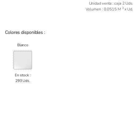
Unidad venta : caja 2 Uds.
3
Volumen : 0.0515 M
x Ud.
Colores disponibles :
Blanco
En stock :
293 Uds.