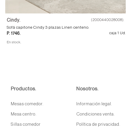
Cindy.
(2000440028008).
Sofá capitone Cindy 3 plazas Linen centeno.
P. 1746.
caja 1 Ud.
En stock.
Productos.
Nosotros.
Mesas comedor.
Información legal.
Mesa centro.
Condiciones venta.
Sillas comedor
Política de privacidad.