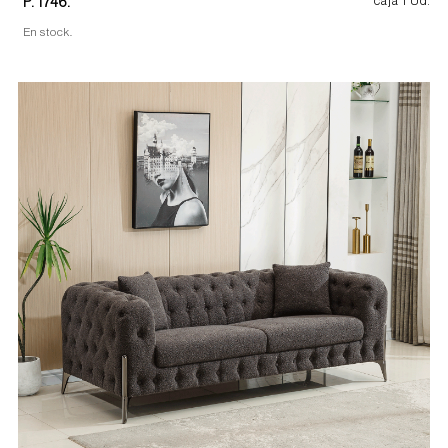
P. 1746.
caja 1 Ud.
En stock.