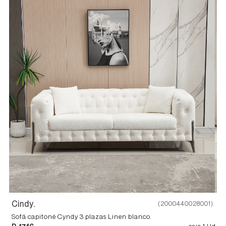
Cindy.
(2000440028001).
Sofá capitoné Cyndy 3 plazas Linen blanco.