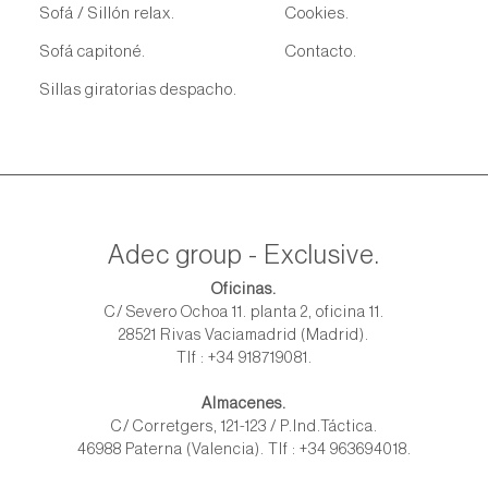
Sofá / Sillón relax.
Cookies.
Sofá capitoné.
Contacto.
Sillas giratorias despacho.
Adec group - Exclusive.
Oficinas.
C/ Severo Ochoa 11. planta 2, oficina 11.
28521 Rivas Vaciamadrid (Madrid).
Tlf : +34 918719081.
Almacenes.
C/ Corretgers, 121-123 / P.Ind.Táctica.
46988 Paterna (Valencia). Tlf : +34 963694018.