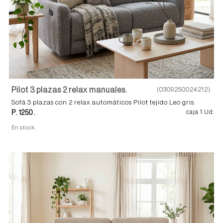
Pilot 3 plazas 2 relax manuales.
(0309250024212).
Sofá 3 plazas con 2 relax automáticos Pilot tejido Leo gris.
P. 1250.
caja 1 Ud.
En stock.