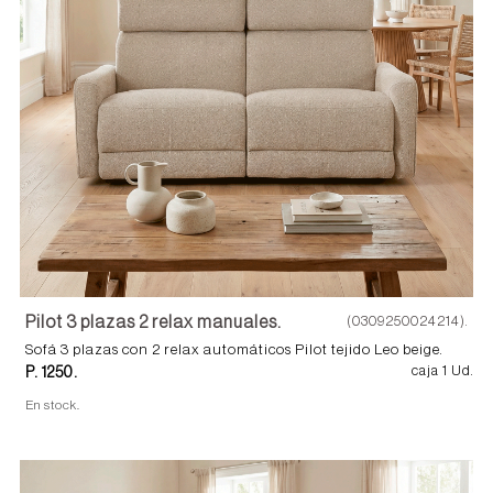
Pilot 3 plazas 2 relax manuales.
(0309250024214).
Sofá 3 plazas con 2 relax automáticos Pilot tejido Leo beige.
P. 1250.
caja 1 Ud.
En stock.