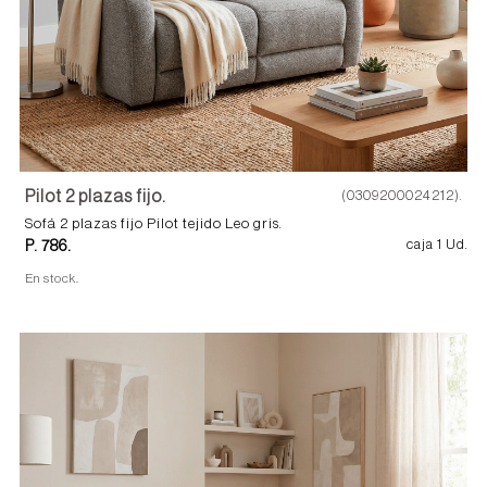
Pilot 2 plazas fijo.
(0309200024212).
Sofá 2 plazas fijo Pilot tejido Leo gris.
P. 786.
caja 1 Ud.
En stock.