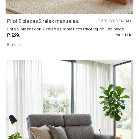
Pilot 2 plazas 2 relax manuales.
(0309220024214).
Sofá 2 plazas con 2 relax automáticos Pilot tejido Leo beige.
P. 929.
caja 1 Ud.
En stock.