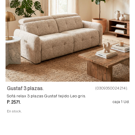
Gustaf 3 plazas.
(0309350024214).
Sofá relax 3 plazas Gustaf tejido Leo gris.
P. 2571.
caja 1 Ud.
En stock.