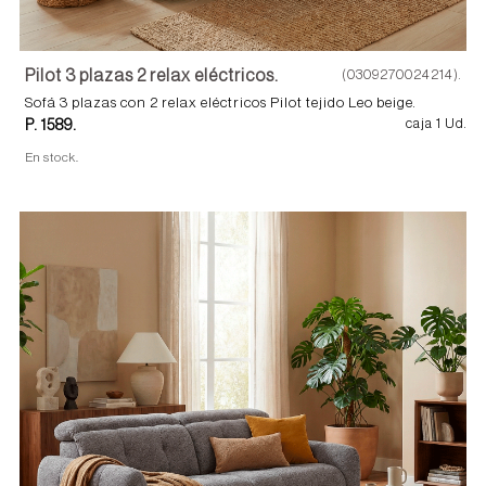
Pilot 3 plazas 2 relax eléctricos.
(0309270024214).
Sofá 3 plazas con 2 relax eléctricos Pilot tejido Leo beige.
P. 1589.
caja 1 Ud.
En stock.