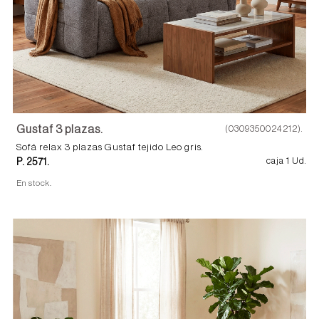
Gustaf 3 plazas.
(0309350024212).
Sofá relax 3 plazas Gustaf tejido Leo gris.
P. 2571.
caja 1 Ud.
En stock.