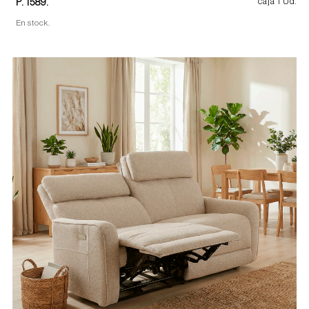
P. 1589.
caja 1 Ud.
En stock.