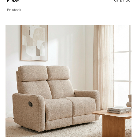
P. 929.
caja 1 Ud.
En stock.