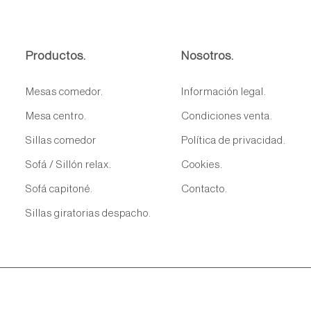
Productos.
Nosotros.
Mesas comedor.
Información legal.
Mesa centro.
Condiciones venta.
Sillas comedor
Política de privacidad.
Sofá / Sillón relax.
Cookies.
Sofá capitoné.
Contacto.
Sillas giratorias despacho.