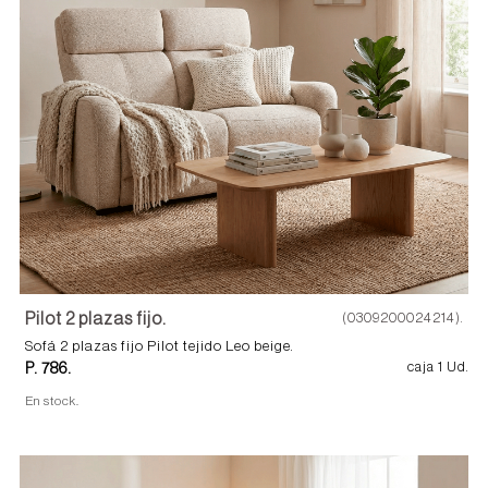
Pilot 2 plazas fijo.
(0309200024214).
Sofá 2 plazas fijo Pilot tejido Leo beige.
P. 786.
caja 1 Ud.
En stock.