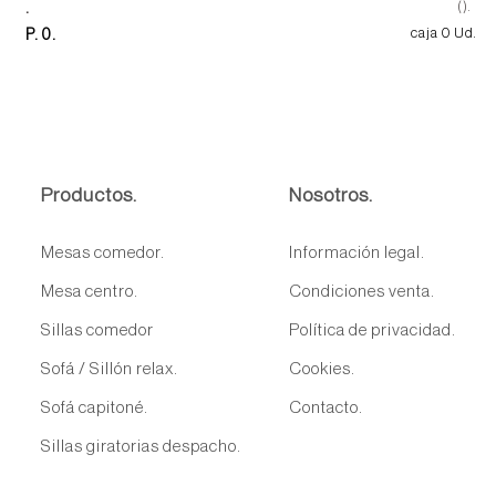
.
().
P. 0.
caja 0 Ud.
Productos.
Nosotros.
Mesas comedor.
Información legal.
Mesa centro.
Condiciones venta.
Sillas comedor
Política de privacidad.
Sofá / Sillón relax.
Cookies.
Sofá capitoné.
Contacto.
Sillas giratorias despacho.