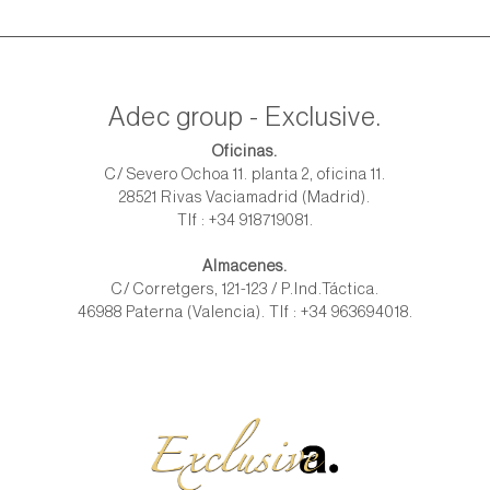
Adec group - Exclusive.
Oficinas.
C/ Severo Ochoa 11. planta 2, oficina 11.
28521 Rivas Vaciamadrid (Madrid).
Tlf : +34 918719081.
Almacenes.
C/ Corretgers, 121-123 / P.Ind.Táctica.
46988 Paterna (Valencia). Tlf : +34 963694018.