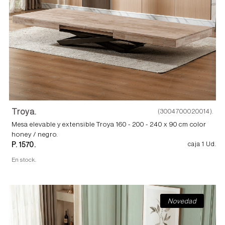
Troya.
(3004700020014).
Mesa elevable y extensible Troya 160 - 200 - 240 x 90 cm color
honey / negro.
P. 1570.
caja 1 Ud.
En stock.
Novedad