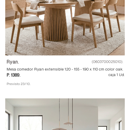
Ryan.
(0603700025010).
Mesa comedor Ryan extensible 120 - 155 - 190 x 110 cm color oak.
P. 1389.
caja 1 Ud.
Previsto 23/10.