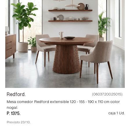
Redford.
(0603720025015).
Mesa comedor Redford extensible 120 - 155 - 190 x 110 cm color
nogal.
P. 1375.
caja 1 Ud.
Previsto 23/10.