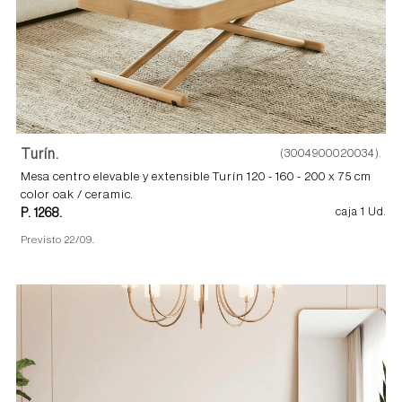
Turín.
(3004900020034).
Mesa centro elevable y extensible Turín 120 - 160 - 200 x 75 cm
color oak / ceramic.
P. 1268.
caja 1 Ud.
Previsto 22/09.