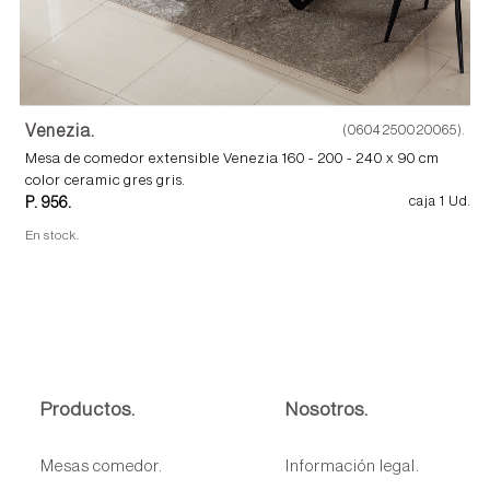
Venezia.
(0604250020065).
Mesa de comedor extensible Venezia 160 - 200 - 240 x 90 cm
color ceramic gres gris.
P. 956.
caja 1 Ud.
En stock.
Productos.
Nosotros.
Mesas comedor.
Información legal.