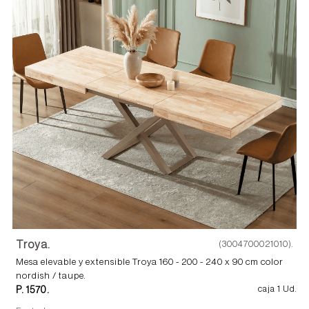
Troya.
(3004700021010).
Mesa elevable y extensible Troya 160 - 200 - 240 x 90 cm color
nordish / taupe.
P. 1570.
caja 1 Ud.