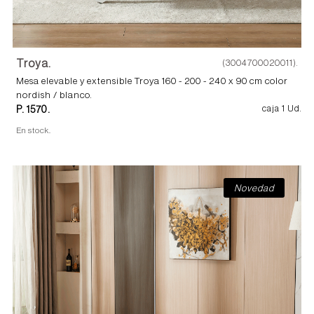
Troya.
(3004700020011).
Mesa elevable y extensible Troya 160 - 200 - 240 x 90 cm color
nordish / blanco.
P. 1570.
caja 1 Ud.
En stock.
Novedad