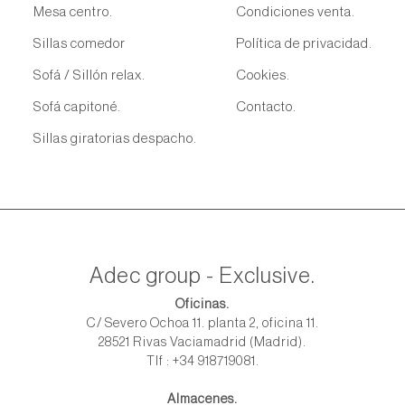
Mesa centro.
Condiciones venta.
Sillas comedor
Política de privacidad.
Sofá / Sillón relax.
Cookies.
Sofá capitoné.
Contacto.
Sillas giratorias despacho.
Adec group - Exclusive.
Oficinas.
C/ Severo Ochoa 11. planta 2, oficina 11.
28521 Rivas Vaciamadrid (Madrid).
Tlf : +34 918719081.
Almacenes.