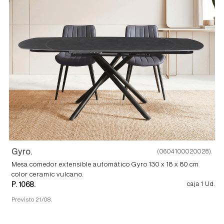
Gyro.
(0604100020028).
Mesa comedor extensible automático Gyro 130 x 18 x 80 cm
color ceramic vulcano.
P. 1068.
caja 1 Ud.
Previsto 21/08.