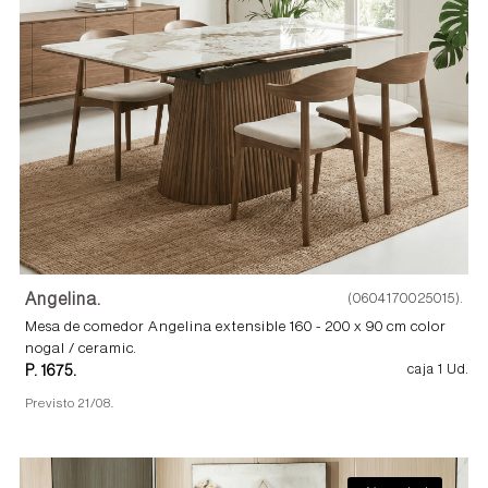
Angelina.
(0604170025015).
Mesa de comedor Angelina extensible 160 - 200 x 90 cm color
nogal / ceramic.
P. 1675.
caja 1 Ud.
Previsto 21/08.