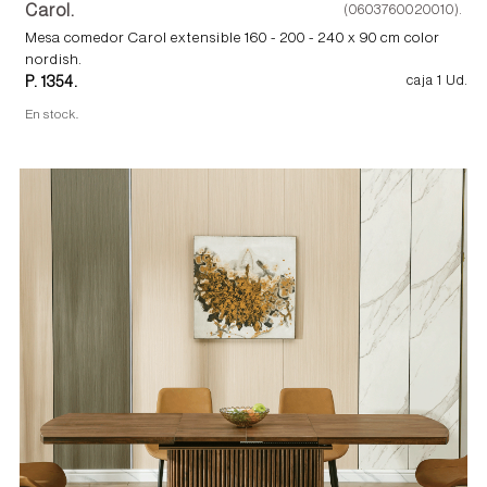
Carol.
(0603760020010).
Mesa comedor Carol extensible 160 - 200 - 240 x 90 cm color
nordish.
P. 1354.
caja 1 Ud.
En stock.