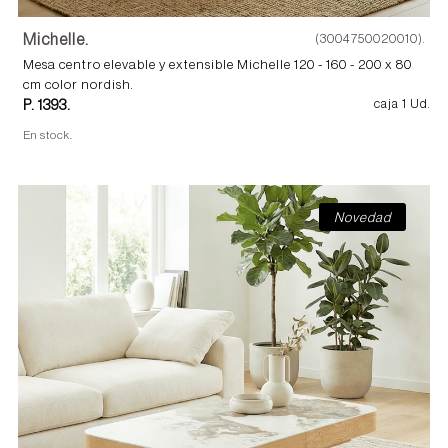
Michelle.
(3004750020010).
Mesa centro elevable y extensible Michelle 120 - 160 - 200 x 80
cm color nordish.
P. 1393.
caja 1 Ud.
En stock.
Novedad