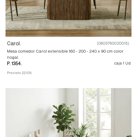
Carol.
(0603760020015).
Mesa comedor Carol extensible 160 - 200 - 240 x 90 cm color
nogal.
P. 1354.
caja 1 Ud.
Previsto 22/09.