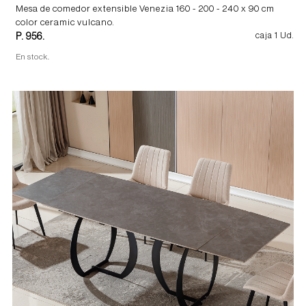
Mesa de comedor extensible Venezia 160 - 200 - 240 x 90 cm
color ceramic vulcano.
P. 956.
caja 1 Ud.
En stock.