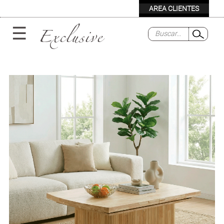
Exclusive
☰