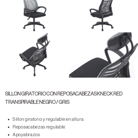
SILLON GIRATORIO CON REPOSACABEZAS KNECK RED
TRANSPIRABLE NEGRO / GRIS
Sillon giratorio y regulable en altura.
Reposacabezas regulable.
Apoyabrazos.