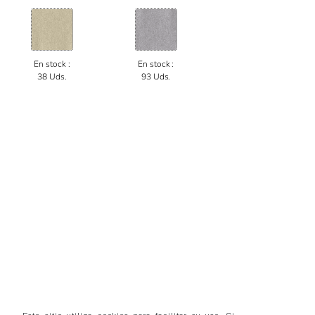
En stock :
En stock :
38 Uds.
93 Uds.
Este sitio utiliza cookies para facilitar su uso. Si