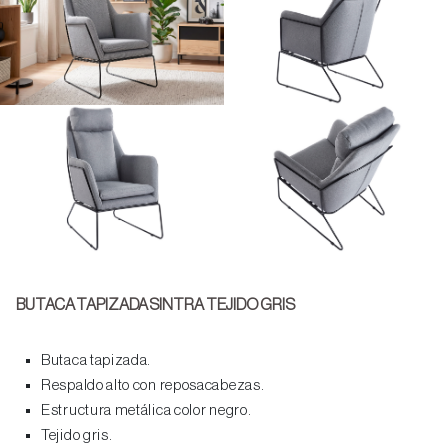
BUTACA TAPIZADA SINTRA TEJIDO GRIS
Butaca tapizada.
Respaldo alto con reposacabezas.
Estructura metálica color negro.
Tejido gris.