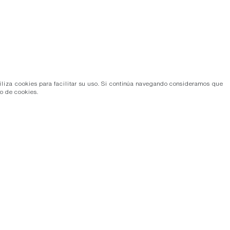
tiliza cookies para facilitar su uso. Si continúa navegando consideramos que
so de cookies.
Más