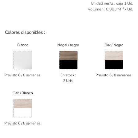
Unidad venta : caja 1 Ud.
3
Volumen : 0.083 M
x Ud.
Colores disponibles :
Blanco
Nogal / negro
Oak / Negro
Previsto 6 / 8 semanas.
En stock :
Previsto 6 / 8 semanas.
2 Uds.
Oak / Blanco
Previsto 6 / 8 semanas.