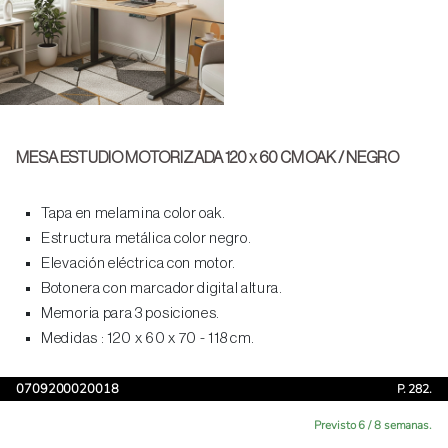
MESA ESTUDIO MOTORIZADA 120 x 60 CM OAK / NEGRO
Tapa en melamina color oak.
Estructura metálica color negro.
Elevación eléctrica con motor.
Botonera con marcador digital altura.
Memoria para 3 posiciones.
Medidas : 120 x 60 x 70 - 118 cm.
0709200020018
P. 282.
Previsto 6 / 8 semanas.