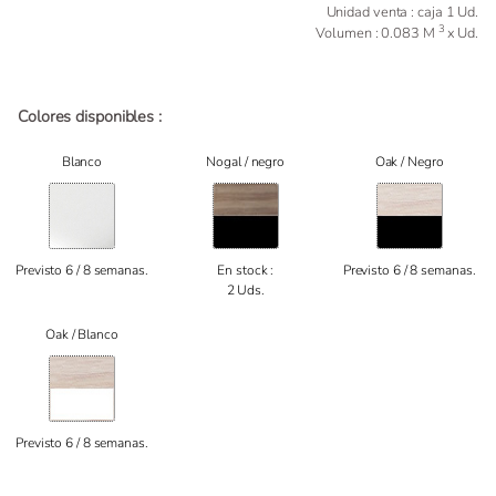
Unidad venta : caja 1 Ud.
3
Volumen : 0.083 M
x Ud.
Colores disponibles :
Blanco
Nogal / negro
Oak / Negro
Previsto 6 / 8 semanas.
En stock :
Previsto 6 / 8 semanas.
2 Uds.
Oak / Blanco
Previsto 6 / 8 semanas.